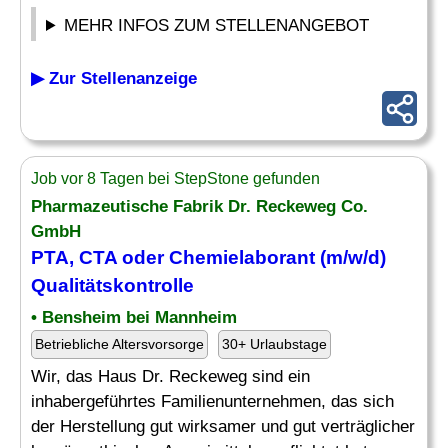
MEHR INFOS ZUM STELLENANGEBOT
▶ Zur Stellenanzeige
Job vor 8 Tagen bei StepStone gefunden
Pharmazeutische Fabrik Dr. Reckeweg Co.
GmbH
PTA, CTA oder Chemielaborant (m/w/d)
Qualitätskontrolle
• Bensheim bei Mannheim
Betriebliche Altersvorsorge
30+ Urlaubstage
Wir, das Haus Dr. Reckeweg sind ein
inhabergeführtes Familienunternehmen, das sich
der Herstellung gut wirksamer und gut verträglicher