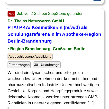
Job vor 2 Std. bei StepStone gefunden
NEU
Dr. Theiss Naturwaren GmbH
PTA/ PKA/ Kosmetiker/in (m/w/d) als
Schulungsreferent/in im Apotheke-Region
Berlin-Brandenburg
• Region Brandenburg, Großraum Berlin
Abgeschlossene Ausbildung
Firmenwagen
30+ Urlaubstage
Wir sind ein dynamisches und erfolgreich
wachsendes Unternehmen der kosmetischen und
pharmazeutischen Industrie. Unsere hochwertigen
Gesichts-, Körper- und Haarpflegeprodukte sowie
dekorative Kosmetik werden unter strengen GMP-
Richtlinien in unserer eigenen, zertifizierten [...]