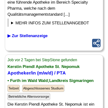
eine führende Apotheke im Bereich Specialty
Pharma, welche nach dem
Qualitätsmanagementstandard [...]
MEHR INFOS ZUM STELLENANGEBOT
▶ Zur Stellenanzeige
Job vor 2 Tagen bei StepStone gefunden
Kerstin Piendl Apotheke St. Nepomuk
Apotheker/in (m/w/d) / PTA
• Furth im Wald Wald;Landkreis Sigmaringen
Teilzeit
Abgeschlossenes Studium
Betriebliche Altersvorsorge
Die Kerstin Piendl Apotheke St. Nepomuk ist ein