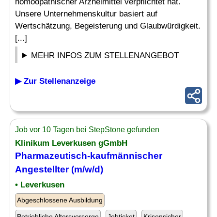
homöopathischer Arzneimittel verpflichtet hat.
Unsere Unternehmenskultur basiert auf
Wertschätzung, Begeisterung und Glaubwürdigkeit.
[...]
MEHR INFOS ZUM STELLENANGEBOT
▶ Zur Stellenanzeige
Job vor 10 Tagen bei StepStone gefunden
Klinikum Leverkusen gGmbH
Pharmazeutisch
-kaufmännischer
Angestellter (m/w/d)
• Leverkusen
Abgeschlossene Ausbildung
Betriebliche Altersvorsorge
Jobticket
Krisensicher