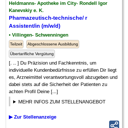
Heldmanns- Apotheke im City- Rondell Igor
Kanevskiy e. K.
Pharmazeutisch
-technische/ r
Assistent/in (m/w/d)
• Villingen- Schwenningen
Teilzeit
Abgeschlossene Ausbildung
Übertarifliche Vergütung
[. .. ] Du Präzision und Fachkenntnis, um
individuelle Kundenbedürfnisse zu erfüllen Dir liegt
es, Arzneimittel verantwortungsvoll abzugeben und
dabei stets auf die Sicherheit der Patienten zu
achten Profil Deine [...]
MEHR INFOS ZUM STELLENANGEBOT
▶ Zur Stellenanzeige