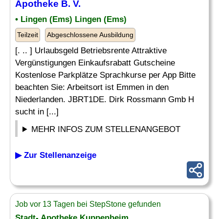
Apotheke B. V.
• Lingen (Ems) Lingen (Ems)
Teilzeit
Abgeschlossene Ausbildung
[. .. ] Urlaubsgeld Betriebsrente Attraktive
Vergünstigungen Einkaufsrabatt Gutscheine
Kostenlose Parkplätze Sprachkurse per App Bitte
beachten Sie: Arbeitsort ist Emmen in den
Niederlanden. JBRT1DE. Dirk Rossmann Gmb H
sucht in [...]
MEHR INFOS ZUM STELLENANGEBOT
▶ Zur Stellenanzeige
Job vor 13 Tagen bei StepStone gefunden
Stadt- Apotheke Kuppenheim