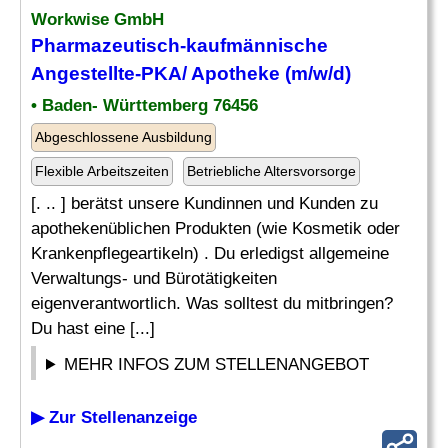
Workwise GmbH
Pharmazeutisch
-kaufmännische
Angestellte-PKA/ Apotheke (m/w/d)
• Baden- Württemberg 76456
Abgeschlossene Ausbildung
Flexible Arbeitszeiten
Betriebliche Altersvorsorge
[. .. ] berätst unsere Kundinnen und Kunden zu
apothekenüblichen Produkten (wie Kosmetik oder
Krankenpflegeartikeln) . Du erledigst allgemeine
Verwaltungs- und Bürotätigkeiten
eigenverantwortlich. Was solltest du mitbringen?
Du hast eine [...]
MEHR INFOS ZUM STELLENANGEBOT
▶ Zur Stellenanzeige