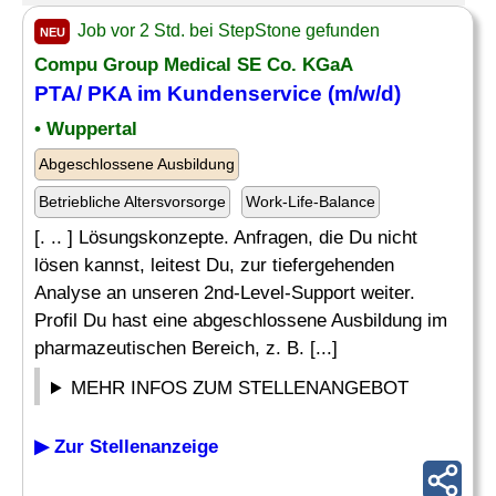
Job vor 2 Std. bei StepStone gefunden
NEU
Compu Group Medical SE Co. KGaA
PTA/ PKA im Kundenservice (m/w/d)
• Wuppertal
Abgeschlossene Ausbildung
Betriebliche Altersvorsorge
Work-Life-Balance
[. .. ] Lösungskonzepte. Anfragen, die Du nicht
lösen kannst, leitest Du, zur tiefergehenden
Analyse an unseren 2nd-Level-Support weiter.
Profil Du hast eine abgeschlossene Ausbildung im
pharmazeutischen Bereich, z. B. [...]
MEHR INFOS ZUM STELLENANGEBOT
▶ Zur Stellenanzeige