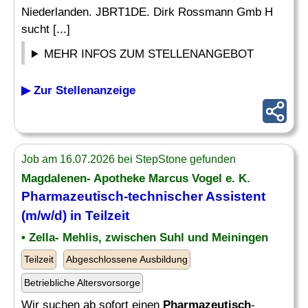
Niederlanden. JBRT1DE. Dirk Rossmann Gmb H
sucht [...]
MEHR INFOS ZUM STELLENANGEBOT
▶ Zur Stellenanzeige
Job am 16.07.2026 bei StepStone gefunden
Magdalenen- Apotheke Marcus Vogel e. K.
Pharmazeutisch
-technischer Assistent
(m/w/d) in Teilzeit
• Zella- Mehlis, zwischen Suhl und Meiningen
Teilzeit
Abgeschlossene Ausbildung
Betriebliche Altersvorsorge
Wir suchen ab sofort einen
Pharmazeutisch
-