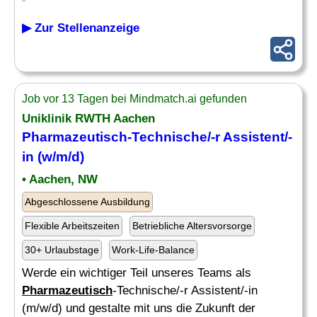
▶ Zur Stellenanzeige
Job vor 13 Tagen bei Mindmatch.ai gefunden
Uniklinik RWTH Aachen
Pharmazeutisch
-Technische/-r Assistent/-
in (w/m/d)
• Aachen, NW
Abgeschlossene Ausbildung
Flexible Arbeitszeiten
Betriebliche Altersvorsorge
30+ Urlaubstage
Work-Life-Balance
Werde ein wichtiger Teil unseres Teams als
Pharmazeutisch
-Technische/-r Assistent/-in
(m/w/d) und gestalte mit uns die Zukunft der