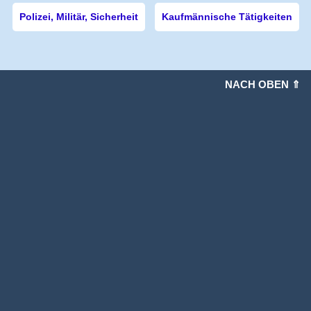
Polizei, Militär, Sicherheit
Kaufmännische Tätigkeiten
NACH OBEN ⇑