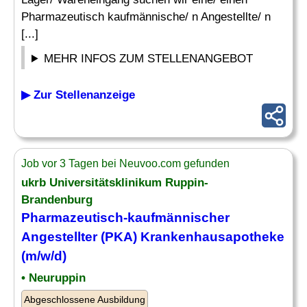
Pharmazeutisch kaufmännische/ n Angestellte/ n
[...]
MEHR INFOS ZUM STELLENANGEBOT
▶ Zur Stellenanzeige
Job vor 3 Tagen bei Neuvoo.com gefunden
ukrb Universitätsklinikum Ruppin-
Brandenburg
Pharmazeutisch-kaufmännischer
Angestellter
(PKA) Krankenhausapotheke
(m/w/d)
• Neuruppin
Abgeschlossene Ausbildung