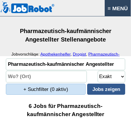
≡ MENÜ
Pharmazeutisch-kaufmännischer
Angestellter Stellenangebote
Jobvorschläge:
Apothekenhelfer
,
Drogist
,
Pharmazeutisch-
kaufmännischer Assistent
,
Pharmazie
+ Suchfilter
(0 aktiv)
6 Jobs für Pharmazeutisch-
kaufmännischer Angestellter