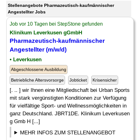
Stellenangebote Pharmazeutisch-kaufmännischer
Angestellter Jobs
Job vor 10 Tagen bei StepStone gefunden
Klinikum Leverkusen gGmbH
Pharmazeutisch-kaufmännischer
Angestellter
(m/w/d)
• Leverkusen
Abgeschlossene Ausbildung
Betriebliche Altersvorsorge
Jobticket
Krisensicher
[. .. ] wir Ihnen eine Mitgliedschaft bei Urban Sports
mit stark vergünstigten Konditionen zur Verfügung
für vielfältige Sport- und Wellnessmöglichkeiten in
ganz Deutschland. JBRT1DE. Klinikum Leverkusen
g Gmb H [...]
MEHR INFOS ZUM STELLENANGEBOT