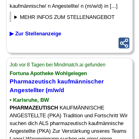
kaufmännische/ n Angestellte/ n (m/w/d) in [...]
MEHR INFOS ZUM STELLENANGEBOT
▶ Zur Stellenanzeige
Job vor 8 Tagen bei Mindmatch.ai gefunden
Fortuna Apotheke Wohlgelegen
Pharmazeutisch kaufmännischer
Angestellter
(m/w/d
• Karlsruhe, BW
PHARMAZEUTISCH
KAUFMÄNNISCHE
ANGESTELLTE (PKA) Tradition und Fortschritt Wir
suchen dich ALS pharmazeutisch kaufmännische
Angestellte (PKA) Zur Verstärkung unseres Teams
Lager/ Wareneingang suchen wir eine/ einen